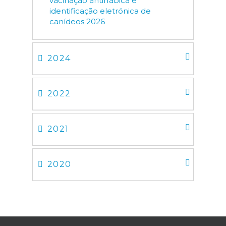
vacinação antirrábica e
identificação eletrónica de
canídeos 2026
2024
2022
2021
2020