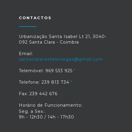
CONTACTOS
Urbanização Santa Isabel Lt 21, 3040-
092 Santa Clara - Coimbra
Email:
santaclaracasteloviegas@gmail.com
Telemóvel: 969 533 925
Telefone: 239 813 734
Fax: 239 442 676
Horário de Funcionamento:
Seg. a Sex.:
9h - 12h30 / 14h - 17h30