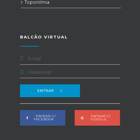
Toponímia
BALCÃO VIRTUAL
ENTRAR
ENTRAR C/
ENTRAR C/
FACEBOOK
GOOGLE