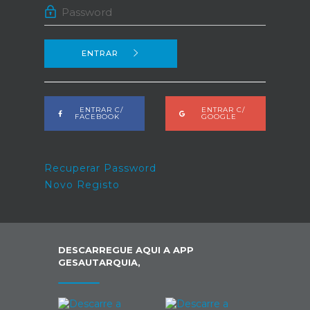
ENTRAR
ENTRAR C/
ENTRAR C/
FACEBOOK
GOOGLE
Recuperar Password
Novo Registo
DESCARREGUE AQUI A APP
GESAUTARQUIA,