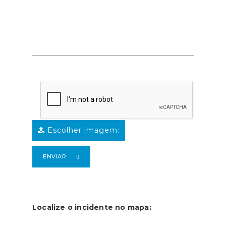
Escolher imagem:
ENVIAR
Localize o incidente no mapa: