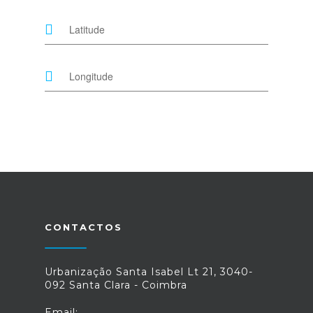
CONTACTOS
Urbanização Santa Isabel Lt 21, 3040-
092 Santa Clara - Coimbra
Email: