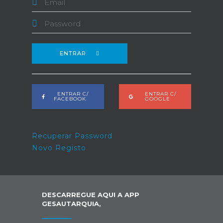
ENTRAR
ENTRAR C/
ENTRAR C/
FACEBOOK
GOOGLE
Recuperar Password
Novo Registo
DESCARREGUE AQUI A APP
GESAUTARQUIA,