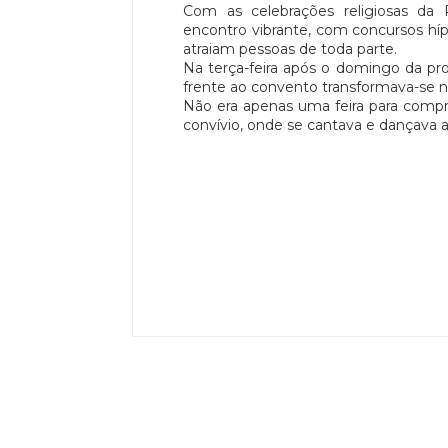
Com as celebrações religiosas da
encontro vibrante, com concursos hípi
atraiam pessoas de toda parte.
Na
terça-feira após o domingo da pro
frente ao convento transformava-se n
Não era apenas uma feira para compr
convívio, onde se cantava e dançava a