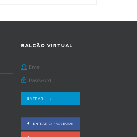
BALCÃO VIRTUAL
ENTRAR
ENTRAR C/ FACEBOOK