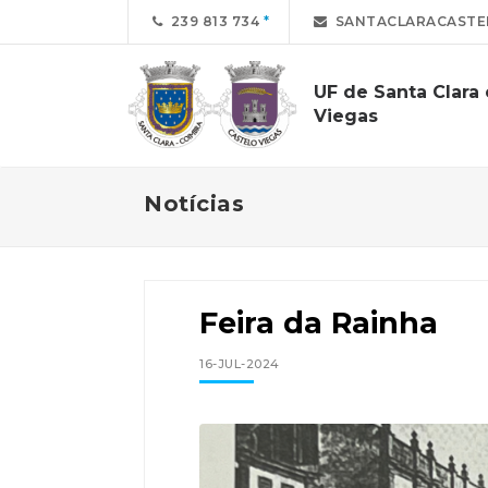
239 813 734
SANTACLARACASTE
UF de Santa Clara 
Viegas
Notícias
Feira da Rainha
16-JUL-2024