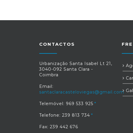
CONTACTOS
FRE
Urbanização Santa Isabel Lt 21,
Age
3040-092 Santa Clara -
Coimbra
Car
Email:
Gal
santaclaracasteloviegas@gmail.com
Telemóvel: 969 533 925
Telefone: 239 813 734
Fax: 239 442 676