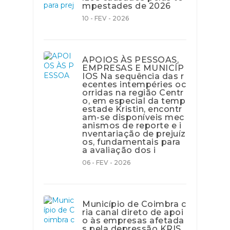
mpestades de 2026
10 - FEV - 2026
APOIOS ÀS PESSOAS,
EMPRESAS E MUNICÍP
IOS Na sequência das r
ecentes intempéries oc
orridas na região Centr
o, em especial da temp
estade Kristin, encontr
am-se disponíveis mec
anismos de reporte e i
nventariação de prejuíz
os, fundamentais para
a avaliação dos i
06 - FEV - 2026
Município de Coimbra c
ria canal direto de apoi
o às empresas afetada
s pela depressão KRIS