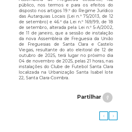
público, nos termos e para os efeitos do
disposto nos artigos 19.º do Regime Jurídico
das Autarquias Locais (Lei n.º 75/2013, de 12
de setembro) e 46.º da Lei n.º 169/99, de 18
de setembro, alterada pela Lei n.º 5‑A/2002,
de 11 de janeiro, que a sessão de instalação
da nova Assembleia de Freguesia da União
de Freguesias de Santa Clara e Castelo
Viegas, resultante do ato eleitoral de 12 de
outubro de 2025, terá lugar no próximo dia
04 de novembro de 2025, pelas 21 horas, nas
instalações do Clube de Futebol Santa Clara
localizada na Urbanização Santa Isabel lote
22, Santa Clara-Coimbra.
Partilhar