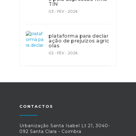
TIN
03 - FEV - 2026
plataforma para declar
ação de prejuízos agríc
olas
02 - FEV - 2026
CONTACTOS
Urbanização Santa Isabel Lt 21, 3040-
092 Santa Clara - Coimbra