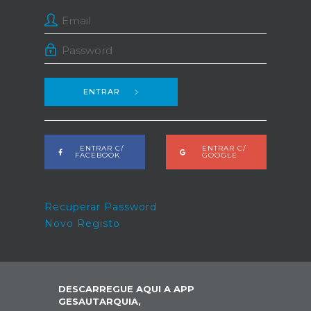
ENTRAR
ENTRAR C/
ENTRAR C/
FACEBOOK
GOOGLE
Recuperar Password
Novo Registo
DESCARREGUE AQUI A APP
GESAUTARQUIA,