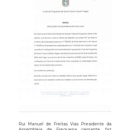
Rui Manuel de Freitas Vias Presidente da
Assembleia de Freguesia cessante, faz