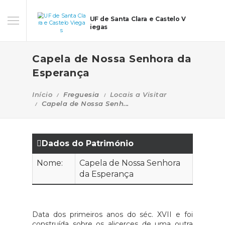
UF de Santa Clara e Castelo V
iegas
Capela de Nossa Senhora da
Esperança
Início
Freguesia
Locais a Visitar
Capela de Nossa Senh...
Dados do Património
Nome:
Capela de Nossa Senhora
da Esperança
Data dos primeiros anos do séc. XVII e foi
construída sobre os alicerces de uma outra