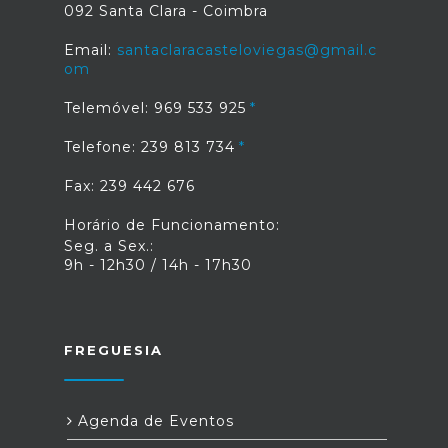
092 Santa Clara - Coimbra
Email:
santaclaracasteloviegas@gmail.c
om
Telemóvel: 969 533 925
Telefone: 239 813 734
Fax: 239 442 676
Horário de Funcionamento:
Seg. a Sex.:
9h - 12h30 / 14h - 17h30
FREGUESIA
Agenda de Eventos