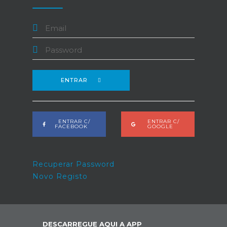
ENTRAR
ENTRAR C/
ENTRAR C/
FACEBOOK
GOOGLE
Recuperar Password
Novo Registo
DESCARREGUE AQUI A APP