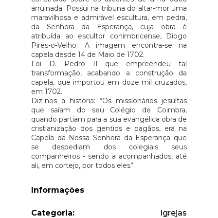
arruinada. Possui na tribuna do altar-mor uma
maravilhosa e admirável escultura, em pedra,
da Senhora da Esperança, cuja obra é
atribuída ao escultor conimbricense, Diogo
Pires-o-Velho. A imagem encontra-se na
capela desde 14 de Maio de 1702.
Foi D. Pedro II que empreendeu tal
transformação, acabando a construção da
capela, que importou em doze mil cruzados,
em 1702.
Diz-nos a história: “Os missionários jesuítas
que saíam do seu Colégio de Coimbra,
quando partiam para a sua evangélica obra de
cristianização dos gentios e pagãos, era na
Capela da Nossa Senhora da Esperança que
se despediam dos colegiais seus
companheiros - sendo a acompanhados, até
ali, em cortejo, por todos eles”.
Informações
Categoria:
Igrejas