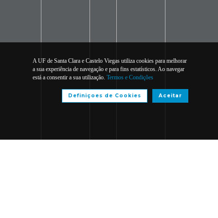
A UF de Santa Clara e Castelo Viegas utiliza cookies para melhorar
a sua experiência de navegação e para fins estatísticos. Ao navegar
está a consentir a sua utilização.
Termos e Condições
Definiçoes de Cookies
Aceitar