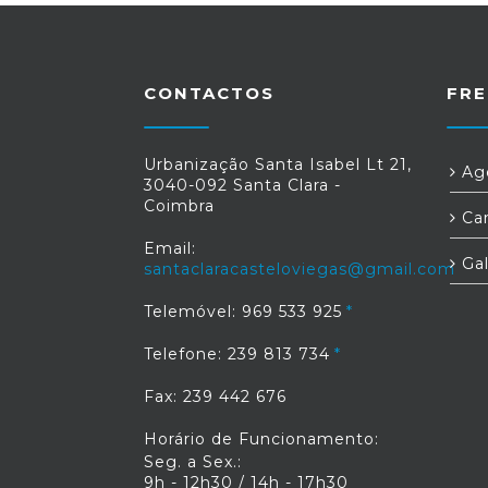
CONTACTOS
FRE
Urbanização Santa Isabel Lt 21,
Age
3040-092 Santa Clara -
Coimbra
Car
Email:
Gal
santaclaracasteloviegas@gmail.com
Telemóvel: 969 533 925
Telefone: 239 813 734
Fax: 239 442 676
Horário de Funcionamento:
Seg. a Sex.:
9h - 12h30 / 14h - 17h30