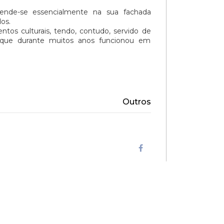
rende-se essencialmente na sua fachada
os.
ntos culturais, tendo, contudo, servido de
os que durante muitos anos funcionou em
Outros