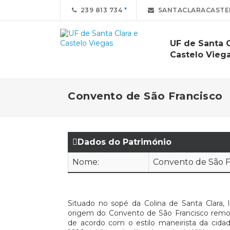
239 813 734
SANTACLARACASTE
UF de Santa C
Castelo Vieg
Convento de São Francisco
Dados do Património
Nome:
Convento de São F
Situado no sopé da Colina de Santa Clara, 
origem do Convento de São Francisco remon
de acordo com o estilo maneirista da cidad