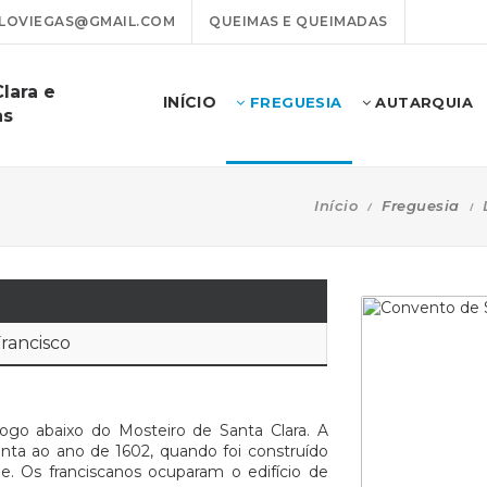
LOVIEGAS@GMAIL.COM
QUEIMAS E QUEIMADAS
lara e
INÍCIO
FREGUESIA
AUTARQUIA
as
Início
Freguesia
rancisco
logo abaixo do Mosteiro de Santa Clara. A
ta ao ano de 1602, quando foi construído
e. Os franciscanos ocuparam o edifício de