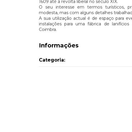
1609 até à revolta liberal no século XIX.
O seu interesse em termos turísticos, p
modesta, mas com alguns detalhes trabalhad
A sua utilização actual é de espaço para eve
instalações para uma fábrica de lanifíci
Coimbra.
Informações
Categoria: