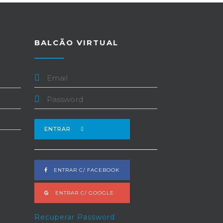
BALCÃO VIRTUAL
ENTRAR
ENTRAR C/ FACEBOOK
ENTRAR C/ GOOGLE
Recuperar Password