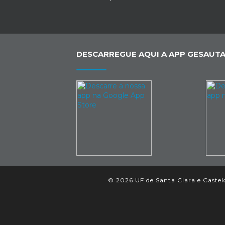
DESCARREGUE AQUI A APP GESAUTA
© 2026 UF de Santa Clara e Castelo 