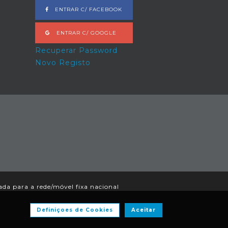
ENTRAR C/ FACEBOOK
ENTRAR C/ GOOGLE
Recuperar Password
Novo Registo
a para a rede/móvel fixa nacional
Definiçoes de Cookies
Aceitar