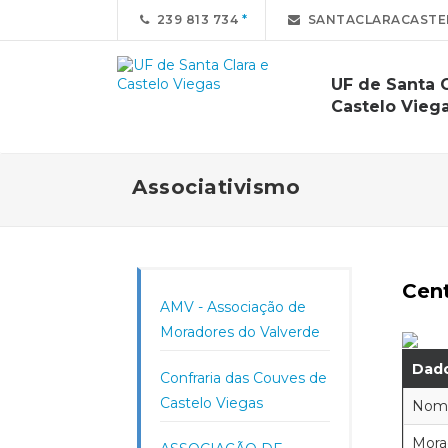
239 813 734
SANTACLARACASTE
UF de Santa C
Castelo Vieg
Associativismo
Cent
AMV - Associação de
Moradores do Valverde
Dado
Confraria das Couves de
Castelo Viegas
Nom
Mora