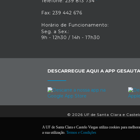
Telefone: 239 813 734
Fax: 239 442 676
Horário de Funcionamento:
Seg. a Sex.:
9h - 12h30 / 14h - 17h30
DESCARREGUE AQUI A APP GESAUTA
© 2026 UF de Santa Clara e Castelo 
A UF de Santa Clara e Castelo Viegas utiliza cookies para melhorar
a sua utilização.
Termos e Condições