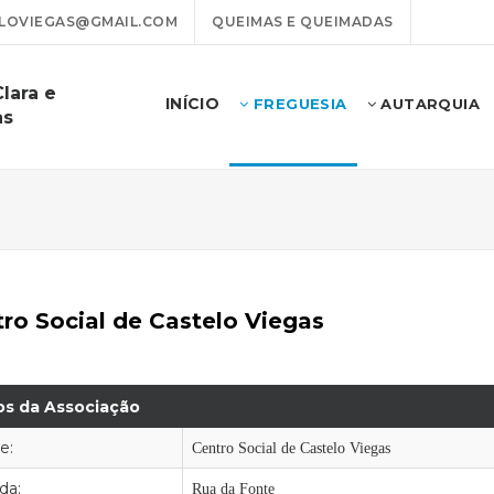
LOVIEGAS@GMAIL.COM
QUEIMAS E QUEIMADAS
lara e
INÍCIO
FREGUESIA
AUTARQUIA
as
ro Social de Castelo Viegas
s da Associação
e:
Centro Social de Castelo Viegas
da:
Rua da Fonte