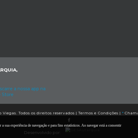
RQUIA,
Viegas. Todos os direitos reservados |
Termos e Condições
|
*
Chamad
 a sua experiência de navegação e para fins estatísticos. Ao navegar está a consentir
Desenvolvido por: