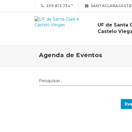
239 813 734
SANTACLARACASTE
UF de Santa C
Castelo Vieg
Agenda de Eventos
Eve