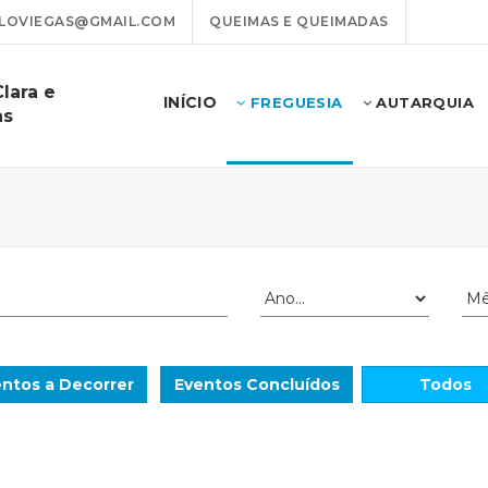
LOVIEGAS@GMAIL.COM
QUEIMAS E QUEIMADAS
lara e
INÍCIO
FREGUESIA
AUTARQUIA
as
ntos a Decorrer
Eventos Concluídos
Todos