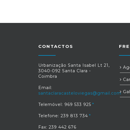
CONTACTOS
FRE
Urbanização Santa Isabel Lt 21,
Age
3040-092 Santa Clara -
Coimbra
Car
Email:
Gal
santaclaracasteloviegas@gmail.com
Telemóvel: 969 533 925
Telefone: 239 813 734
Fax: 239 442 676