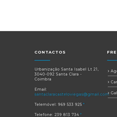
CONTACTOS
FRE
Urbanização Santa Isabel Lt 21,
Age
3040-092 Santa Clara -
Coimbra
Car
Email:
Gal
santaclaracasteloviegas@gmail.com
Telemóvel: 969 533 925
Telefone: 239 813 734